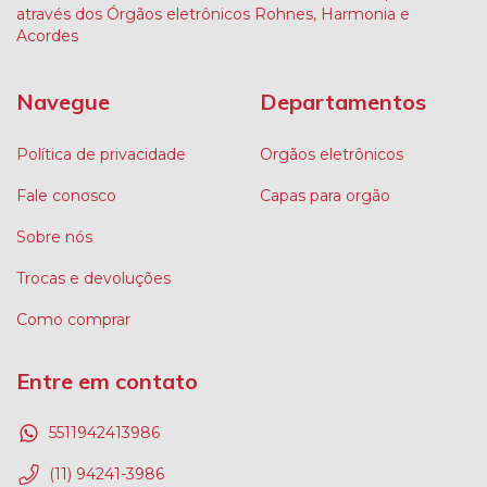
através dos Órgãos eletrônicos Rohnes, Harmonia e
Acordes
Navegue
Departamentos
Política de privacidade
Orgãos eletrônicos
Fale conosco
Capas para orgão
Sobre nós
Trocas e devoluções
Como comprar
Entre em contato
5511942413986
(11) 94241-3986