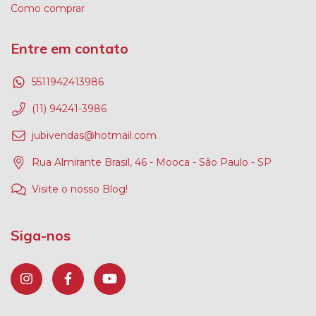
Como comprar
Entre em contato
5511942413986
(11) 94241-3986
jubivendas@hotmail.com
Rua Almirante Brasil, 46 - Mooca - São Paulo - SP
Visite o nosso Blog!
Siga-nos