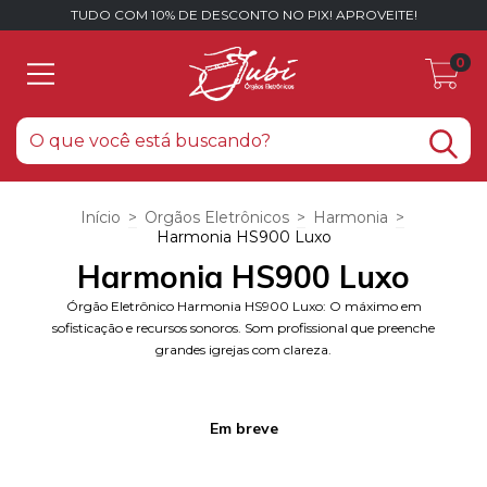
TUDO COM 10% DE DESCONTO NO PIX! APROVEITE!
0
Início
>
Orgãos Eletrônicos
>
Harmonia
>
Harmonia HS900 Luxo
Harmonia HS900 Luxo
Órgão Eletrônico Harmonia HS900 Luxo: O máximo em
sofisticação e recursos sonoros. Som profissional que preenche
grandes igrejas com clareza.
Em breve