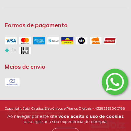
Formas de pagamento
Meios de envio
Copyright Jubi Órgãos Eletrônicos e Pianos Digitais - 43282562000188
- 2026. Todos os direitos reservados.
Ao navegar por este site
você aceita o uso de cookies
para agilizar a sua experiência de compra.