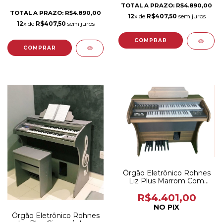
TOTAL A PRAZO: R$4.890,00
TOTAL A PRAZO: R$4.890,00
12
x de
R$407,50
sem juros
12
x de
R$407,50
sem juros
Órgão Eletrônico Rohnes
Liz Plus Marrom Com
Clave de Sol
R$4.401,00
NO PIX
Órgão Eletrônico Rohnes