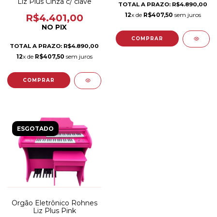
Liz Plus Cinza c/ clave
TOTAL A PRAZO: R$4.890,00
12
x de
R$407,50
sem juros
R$4.401,00
NO PIX
TOTAL A PRAZO: R$4.890,00
12
x de
R$407,50
sem juros
ESGOTADO
Orgão Eletrônico Rohnes
Liz Plus Pink