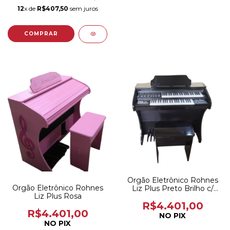
12
x de
R$407,50
sem juros
Orgão Eletrônico Rohnes
Orgão Eletrônico Rohnes
Liz Plus Preto Brilho c/
Liz Plus Rosa
clave
R$4.401,00
R$4.401,00
NO PIX
NO PIX