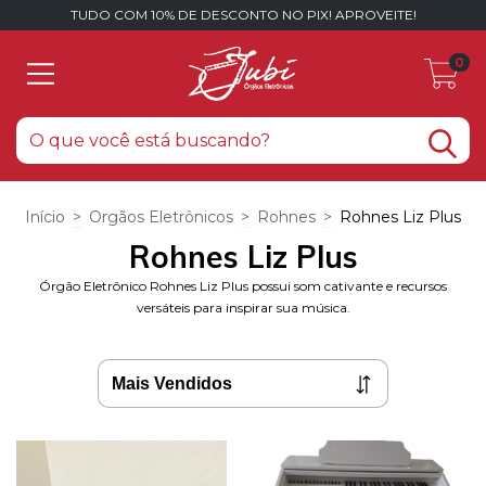
TUDO COM 10% DE DESCONTO NO PIX! APROVEITE!
0
Início
>
Orgãos Eletrônicos
>
Rohnes
>
Rohnes Liz Plus
Rohnes Liz Plus
Órgão Eletrônico Rohnes Liz Plus possui som cativante e recursos
versáteis para inspirar sua música.