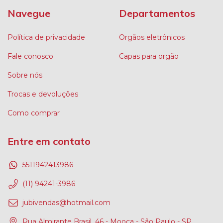
Navegue
Departamentos
Política de privacidade
Orgãos eletrônicos
Fale conosco
Capas para orgão
Sobre nós
Trocas e devoluções
Como comprar
Entre em contato
5511942413986
(11) 94241-3986
jubivendas@hotmail.com
Rua Almirante Brasil, 46 - Mooca - São Paulo - SP