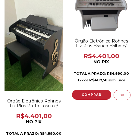
Órgão Eletrônico Rohnes
Liz Plus Branco Brilho c/
clave
R$4.401,00
NO PIX
TOTAL A PRAZO: R$4.890,00
12
x de
R$407,50
sem juros
Orgão Eletrônico Rohnes
Liz Plus Preto Fosco c/
clave
R$4.401,00
NO PIX
TOTAL A PRAZO: R$4.890,00