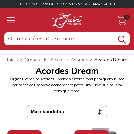
TUDO COM 10% DE DESCONTO NO PIX! APROVEITE!
0
Início
>
Orgãos Eletrônicos
>
Acordes
>
Acordes Dream
Acordes Dream
Órgão Eletrônico Acordes Dream: a escolha ideal para quem busca
variedade de timbres e acabamento premium. Eleve sua música
com qualidade.