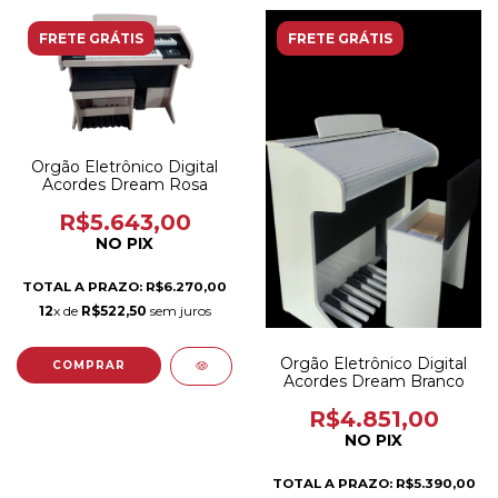
FRETE GRÁTIS
FRETE GRÁTIS
Orgão Eletrônico Digital
Acordes Dream Rosa
R$5.643,00
NO PIX
TOTAL A PRAZO: R$6.270,00
12
x de
R$522,50
sem juros
Orgão Eletrônico Digital
Acordes Dream Branco
R$4.851,00
NO PIX
TOTAL A PRAZO: R$5.390,00