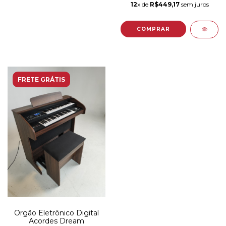
12
x de
R$449,17
sem juros
FRETE GRÁTIS
Orgão Eletrônico Digital
Acordes Dream