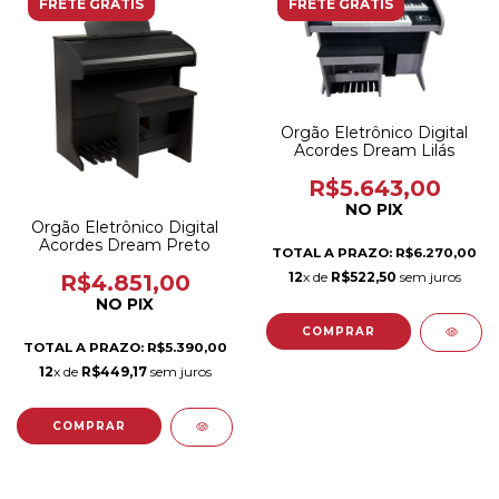
FRETE GRÁTIS
FRETE GRÁTIS
Orgão Eletrônico Digital
Acordes Dream Lilás
R$5.643,00
NO PIX
Orgão Eletrônico Digital
Acordes Dream Preto
TOTAL A PRAZO: R$6.270,00
12
x de
R$522,50
sem juros
R$4.851,00
NO PIX
TOTAL A PRAZO: R$5.390,00
12
x de
R$449,17
sem juros