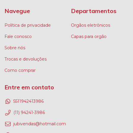
Navegue
Departamentos
Política de privacidade
Orgãos eletrônicos
Fale conosco
Capas para orgão
Sobre nós
Trocas e devoluções
Como comprar
Entre em contato
5511942413986
(11) 94241-3986
jubivendas@hotmail.com