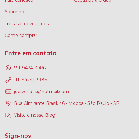
Sobre nós
Trocas e devoluções
Como comprar
Entre em contato
5511942413986
(11) 94241-3986
jubivendas@hotmail.com
Rua Almirante Brasil, 46 - Mooca - São Paulo - SP
Visite o nosso Blog!
Siga-nos