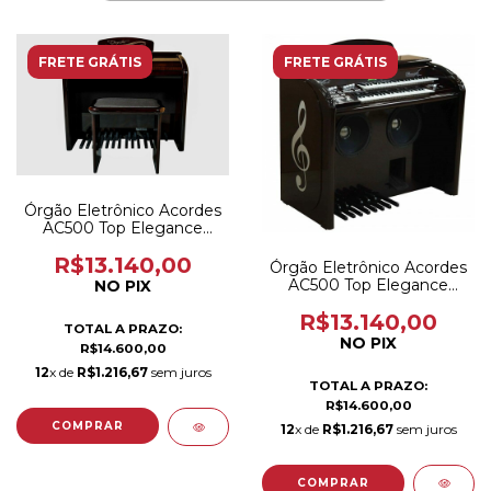
FRETE GRÁTIS
FRETE GRÁTIS
Órgão Eletrônico Acordes
AC500 Top Elegance
Imbuia Brilho
R$13.140,00
Órgão Eletrônico Acordes
AC500 Top Elegance
NO PIX
Preto brilho
R$13.140,00
TOTAL A PRAZO:
NO PIX
R$14.600,00
12
x de
R$1.216,67
sem juros
TOTAL A PRAZO:
R$14.600,00
12
x de
R$1.216,67
sem juros