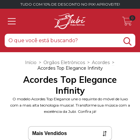
TUDO COM 10% DE DESCONTO NO PIX! APROVEITE!
0
Início
>
Orgãos Eletrônicos
>
Acordes
>
Acordes Top Elegance Infinity
Acordes Top Elegance
Infinity
O modelo Acordes Top Elegance une o requinte do móvel de luxo
com a mais alta tecnologia musical. Transforme sua música com a
excelência da Jubi. Confira já!