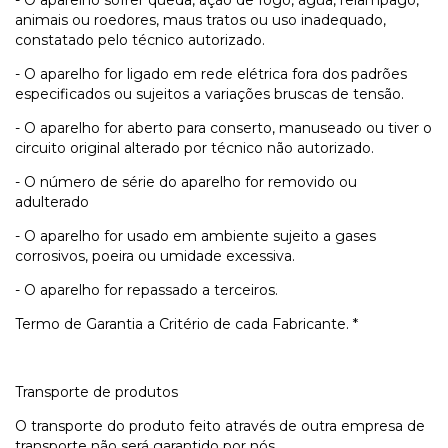
- O aparelho sofrer queda, ação de fogo, água, relâmpago,
animais ou roedores, maus tratos ou uso inadequado,
constatado pelo técnico autorizado.
- O aparelho for ligado em rede elétrica fora dos padrões
especificados ou sujeitos a variações bruscas de tensão.
- O aparelho for aberto para conserto, manuseado ou tiver o
circuito original alterado por técnico não autorizado.
- O número de série do aparelho for removido ou
adulterado
- O aparelho for usado em ambiente sujeito a gases
corrosivos, poeira ou umidade excessiva.
- O aparelho for repassado a terceiros.
Termo de Garantia a Critério de cada Fabricante. *
Transporte de produtos
O transporte do produto feito através de outra empresa de
transporte não será garantido por nós.