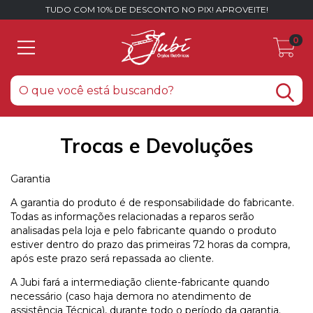
TUDO COM 10% DE DESCONTO NO PIX! APROVEITE!
0
Trocas e Devoluções
Garantia
A garantia do produto é de responsabilidade do fabricante.
Todas as informações relacionadas a reparos serão
analisadas pela loja e pelo fabricante quando o produto
estiver dentro do prazo das primeiras 72 horas da compra,
após este prazo será repassada ao cliente.
A Jubi fará a intermediação cliente-fabricante quando
necessário (caso haja demora no atendimento de
assistência Técnica), durante todo o período da garantia.