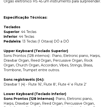
Órgão eletrônico HS 45 um instrumento para surpreender.
Especificação Técnicas:
Teclados
Superior
: 44 Teclas
Inferior
: 44 Teclas
Pedaleira
: 13 Teclas (1 Oitava) DÓ a DÓ
Upper Keyboard (Teclado Superior)
Sons Prontos (128 internos) : Piano, Eletronic piano, Harps,
Drawbar Organ, Reed Organ, Percussive Organ, Rock
Organ, Church Organ, Accordion, Vibes, Strings, Brass,
Trombone, Trumpet entre outros.
Sons registravéis (04):
Drawbar 1 (4) - Flute 16’, Flute 8’, Flute 4’ e Flute 2’
Lower Keyboard (Teclado Inferior)
Sons Prontos (128 internos)
: Piano, Eletronic piano,
Harps, Drawbar Organ, Reed Organ, Percussive Organ,