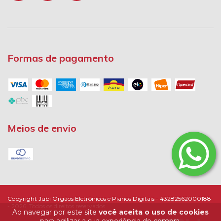
Formas de pagamento
Meios de envio
Copyright Jubi Órgãos Eletrônicos e Pianos Digitais - 43282562000188
- 2026. Todos os direitos reservados.
Ao navegar por este site
você aceita o uso de cookies