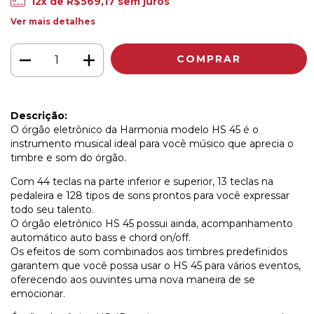
12
x de
R$569,17
sem juros
Ver mais detalhes
Descrição:
O órgão eletrônico da Harmonia modelo HS 45 é o
instrumento musical ideal para você músico que aprecia o
timbre e som do órgão.
Com 44 teclas na parte inferior e superior, 13 teclas na
pedaleira e 128 tipos de sons prontos para você expressar
todo seu talento.
O órgão eletrônico HS 45 possui ainda, acompanhamento
automático auto bass e chord on/off.
Os efeitos de som combinados aos timbres predefinidos
garantem que você possa usar o HS 45 para vários eventos,
oferecendo aos ouvintes uma nova maneira de se
emocionar.