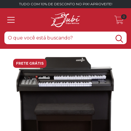
TUDO COM 10% DE DESCONTO NO PIX! APROVEITE!
0
FRETE GRÁTIS