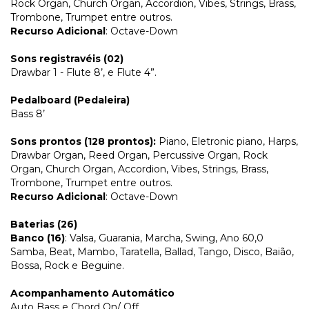
Rock Organ, Church Organ, Accordion, Vibes, Strings, Brass,
Trombone, Trumpet entre outros.
Recurso Adicional
: Octave-Down
Sons registravéis (02)
Drawbar 1 - Flute 8’, e Flute 4”.
Pedalboard (Pedaleira)
Bass 8’
Sons prontos (128 prontos):
Piano, Eletronic piano, Harps,
Drawbar Organ, Reed Organ, Percussive Organ, Rock
Organ, Church Organ, Accordion, Vibes, Strings, Brass,
Trombone, Trumpet entre outros.
Recurso Adicional
: Octave-Down
Baterias (26)
Banco (16)
: Valsa, Guarania, Marcha, Swing, Ano 60,0
Samba, Beat, Mambo, Taratella, Ballad, Tango, Disco, Baião,
Bossa, Rock e Beguine.
Acompanhamento Automático
Auto Bass e Chord On/ Off.