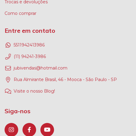
Trocas e devoluções
Como comprar
Entre em contato
5511942413986
(11) 94241-3986
jubivendas@hotmail.com
Rua Almirante Brasil, 46 - Mooca - São Paulo - SP
Visite o nosso Blog!
Siga-nos