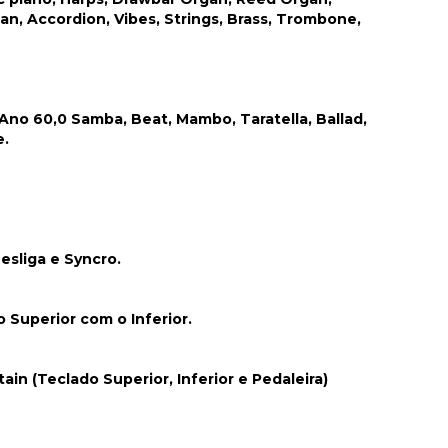
n, Accordion, Vibes, Strings, Brass, Trombone,
, Ano 60,0 Samba, Beat, Mambo, Taratella, Ballad,
e.
esliga e Syncro.
 Superior com o Inferior.
in (Teclado Superior, Inferior e Pedaleira)