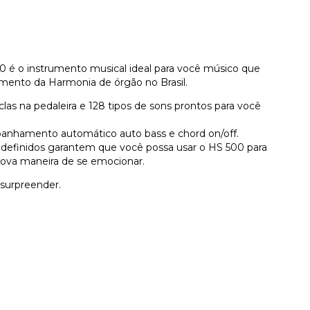
 é o instrumento musical ideal para você músico que
amento da Harmonia de órgão no Brasil.
eclas na pedaleira e 128 tipos de sons prontos para você
panhamento automático auto bass e chord on/off.
definidos garantem que você possa usar o HS 500 para
nova maneira de se emocionar.
surpreender.