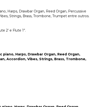
 piano, Harps, Drawbar Organ, Reed Organ, Percussive
ibes, Strings, Brass, Trombone, Trumpet entre outros.
ute 2’ e Flute 1”.
nic piano, Harps, Drawbar Organ, Reed Organ,
n, Accordion, Vibes, Strings, Brass, Trombone,
c piano, Harps, Drawbar Organ, Reed Organ,