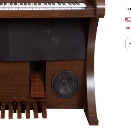
TO
Ve