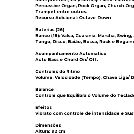
Percussive Organ, Rock Organ, Church Orga
Trumpet entre outros.
Recurso Adicional
: Octave-Down
Baterias (26)
Banco (16)
: Valsa, Guarania, Marcha, Swing
Tango, Disco, Baião, Bossa, Rock e Beguin
Acompanhamento Automático
Auto Bass e Chord On/ Off.
Controles do Ritmo
Volume, Velocidade (Tempo), Chave Liga/ D
Balance
Controle que Equilibra o Volume do Teclado
Efeitos
Vibrato com controle de intensidade e Susta
Dimensões
Altura:
92 cm