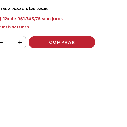
TAL A PRAZO: R$20.925,00
12
x de
R$1.743,75
sem juros
r mais detalhes