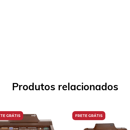
Produtos relacionados
TE GRÁTIS
FRETE GRÁTIS