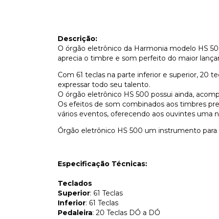
Descrição:
O órgão eletrônico da Harmonia modelo HS 500
aprecia o timbre e som perfeito do maior lanç
Com 61 teclas na parte inferior e superior, 20 t
expressar todo seu talento.
O órgão eletrônico HS 500 possui ainda, acom
Os efeitos de som combinados aos timbres pre
vários eventos, oferecendo aos ouvintes uma 
Órgão eletrônico HS 500 um instrumento para 
Especificação Técnicas:
Teclados
Superior
: 61 Teclas
Inferior
: 61 Teclas
Pedaleira
: 20 Teclas DÓ a DÓ