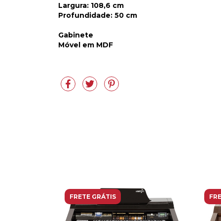
Largura
: 108,6 cm
Profundidade
: 50 cm
Gabinete
Móvel em MDF
FRETE GRÁTIS
FRE