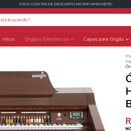
TUDO COM 10% DE DESCONTO NO PIX! APROVEITE!
Início
Orgãos Eletrônicos
Capas para Orgão
Iní
Ha
Ór
Ó
B
R
NO