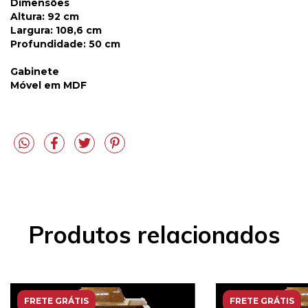
Dimensões
Altura:
92 cm
Largura
: 108,6 cm
Profundidade
: 50 cm
Gabinete
Móvel em MDF
Produtos relacionados
FRETE GRÁTIS
FRETE GRÁTIS