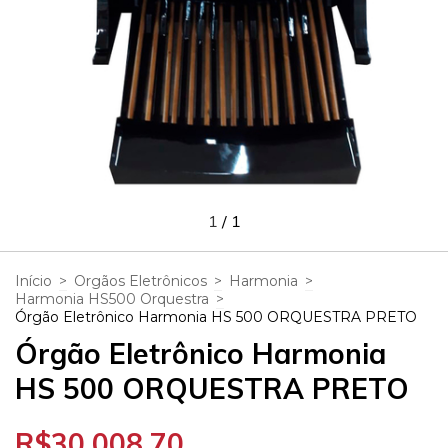
1
/
1
Início
>
Orgãos Eletrônicos
>
Harmonia
>
Harmonia HS500 Orquestra
>
Órgão Eletrônico Harmonia HS 500 ORQUESTRA PRETO
Órgão Eletrônico Harmonia
HS 500 ORQUESTRA PRETO
R$30.008,70