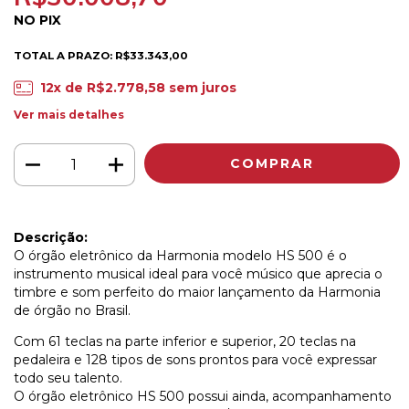
NO PIX
TOTAL A PRAZO: R$33.343,00
12
x de
R$2.778,58
sem juros
Ver mais detalhes
Descrição:
O órgão eletrônico da Harmonia modelo HS 500 é o
instrumento musical ideal para você músico que aprecia o
timbre e som perfeito do maior lançamento da Harmonia
de órgão no Brasil.
Com 61 teclas na parte inferior e superior, 20 teclas na
pedaleira e 128 tipos de sons prontos para você expressar
todo seu talento.
O órgão eletrônico HS 500 possui ainda, acompanhamento