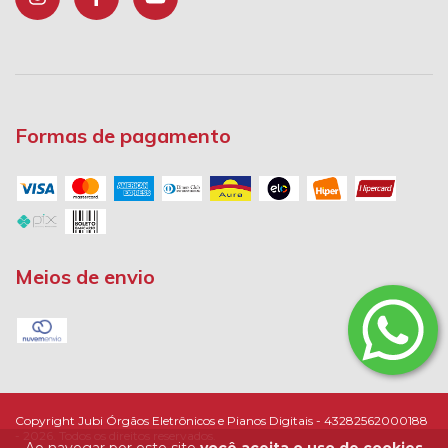
Formas de pagamento
Meios de envio
Copyright Jubi Órgãos Eletrônicos e Pianos Digitais - 43282562000188
- 2026. Todos os direitos reservados.