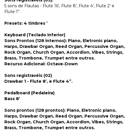
5 sons de Flautas - Flute 16’, Flute 8’, Flute 4’, Flute 2’ e
Flute 1”.
Presets: 4 timbres ’
Keyboard (Teclado Inferior)
Sons Prontos (128 internos)
: Piano, Eletronic piano,
Harps, Drawbar Organ, Reed Organ, Percussive Organ,
Rock Organ, Church Organ, Accordion, Vibes, Strings,
Brass, Trombone, Trumpet entre outros.
Recurso Adicional
: Octave-Down
Sons registravéis (02)
Drawbar 1 - Flute 8’, e Flute 4”.
Pedalboard (Pedaleira)
Bass 8’
Sons prontos (128 prontos):
Piano, Eletronic piano,
Harps, Drawbar Organ, Reed Organ, Percussive Organ,
Rock Organ, Church Organ, Accordion, Vibes, Strings,
Brass, Trombone, Trumpet entre outros.