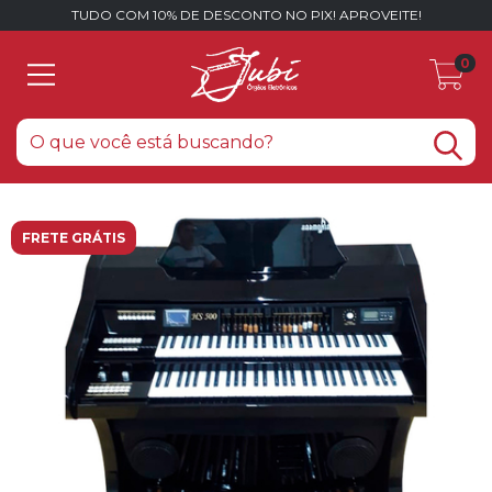
TUDO COM 10% DE DESCONTO NO PIX! APROVEITE!
0
FRETE GRÁTIS