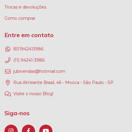
Trocas e devoluções
Como comprar
Entre em contato
5511942413986
(11) 94241-3986
jubivendas@hotmail.com
Rua Almirante Brasil, 46 - Mooca - São Paulo - SP
Visite o nosso Blog!
Siga-nos