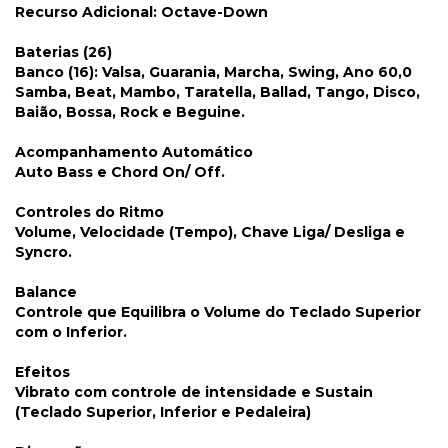
Recurso Adicional
: Octave-Down
Baterias (26)
Banco (16)
: Valsa, Guarania, Marcha, Swing, Ano 60,0
Samba, Beat, Mambo, Taratella, Ballad, Tango, Disco,
Baião, Bossa, Rock e Beguine.
Acompanhamento Automático
Auto Bass e Chord On/ Off.
Controles do Ritmo
Volume, Velocidade (Tempo), Chave Liga/ Desliga e
Syncro.
Balance
Controle que Equilibra o Volume do Teclado Superior
com o Inferior.
Efeitos
Vibrato com controle de intensidade e Sustain
(Teclado Superior, Inferior e Pedaleira)