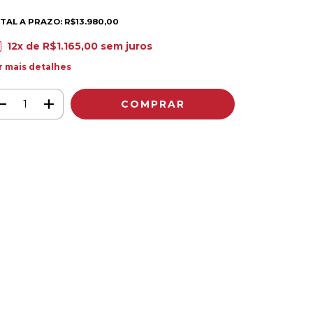
TAL A PRAZO: R$13.980,00
12
x de
R$1.165,00
sem juros
r mais detalhes