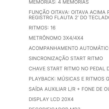
MEMÓRIAS: 4 MEMÓRIAS
FUNÇÃO OITAVA: OITAVA ACIMA 
REGISTRO FLAUTA 2’ DO TECLAD
RITMOS: 16
METRÔNOMO 3X4/4X4
ACOMPANHAMENTO AUTOMÁTIC
SINCRONIZAÇÃO START RITMO
CHAVE START RITMO NO PEDAL 
PLAYBACK: MÚSICAS E RITMOS 
SAÍDA AUXILIAR L/R + FONE DE 
DISPLAY LCD 20X4