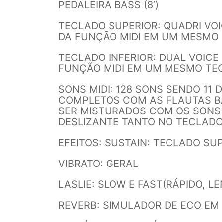
PEDALEIRA BASS (8’)
TECLADO SUPERIOR: QUADRI VOIC
DA FUNÇÃO MIDI EM UM MESMO
TECLADO INFERIOR: DUAL VOICE 
FUNÇÃO MIDI EM UM MESMO TE
SONS MIDI: 128 SONS SENDO 11
COMPLETOS COM AS FLAUTAS B
SER MISTURADOS COM OS SONS
DESLIZANTE TANTO NO TECLADO 
EFEITOS: SUSTAIN: TECLADO SUP
VIBRATO: GERAL
LASLIE: SLOW E FAST(RÁPIDO, LE
REVERB: SIMULADOR DE ECO EM