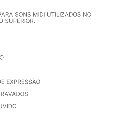
PARA SONS MIDI UTILIZADOS NO
O SUPERIOR.
O
DE EXPRESSÃO
GRAVADOS
OUVIDO