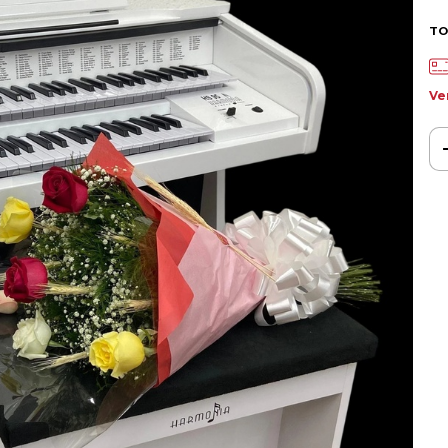
TO
Ve