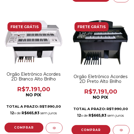
FRETE GRÁTIS
FRETE GRÁTIS
Orgão Eletrônico Acordes
Orgão Eletrônico Acordes
2D Branco Alto Brilho
2D Preto Alto Brilho
R$7.191,00
R$7.191,00
NO PIX
NO PIX
TOTAL A PRAZO: R$7.990,00
TOTAL A PRAZO: R$7.990,00
12
x de
R$665,83
sem juros
12
x de
R$665,83
sem juros