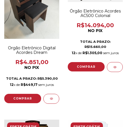
Órgão Eletrônico Acordes
AC500 Colonial
R$14.094,00
NO PIX
TOTAL A PRAZO:
R$15.660,00
Orgão Eletrônico Digital
Acordes Dream
12
x de
R$1.305,00
sem juros
R$4.851,00
NO PIX
TOTAL A PRAZO: R$5.390,00
12
x de
R$449,17
sem juros
FRETE GRÁTIS
FRETE GRÁTIS