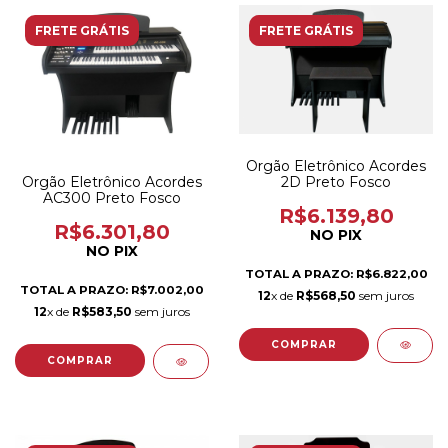
FRETE GRÁTIS
FRETE GRÁTIS
Orgão Eletrônico Acordes
2D Preto Fosco
Orgão Eletrônico Acordes
AC300 Preto Fosco
R$6.139,80
R$6.301,80
NO PIX
NO PIX
TOTAL A PRAZO: R$6.822,00
TOTAL A PRAZO: R$7.002,00
12
x de
R$568,50
sem juros
12
x de
R$583,50
sem juros