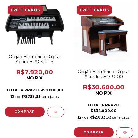
FRETE GRÁTIS
FRETE GRÁTIS
Orgão Eletrônico Digital
Acordes AC400 S
R$7.920,00
Orgão Eletrônico Digital
Acordes EO 3000
NO PIX
R$30.600,00
TOTAL A PRAZO: R$8.800,00
NO PIX
12
x de
R$733,33
sem juros
TOTAL A PRAZO:
R$34.000,00
12
x de
R$2.833,33
sem juros