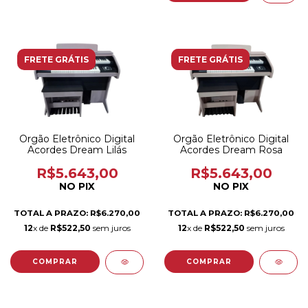
FRETE GRÁTIS
FRETE GRÁTIS
Orgão Eletrônico Digital
Orgão Eletrônico Digital
Acordes Dream Lilás
Acordes Dream Rosa
R$5.643,00
R$5.643,00
NO PIX
NO PIX
TOTAL A PRAZO: R$6.270,00
TOTAL A PRAZO: R$6.270,00
12
x de
R$522,50
sem juros
12
x de
R$522,50
sem juros