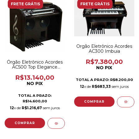
FRETE GRÁTIS
FRETE GRÁTIS
Orgão Eletrônico Acordes
AC300 Imbuia
R$7.380,00
Órgão Eletrônico Acordes
AC500 Top Elegance
NO PIX
Preto brilho
R$13.140,00
TOTAL A PRAZO: R$8.200,00
NO PIX
12
x de
R$683,33
sem juros
TOTAL A PRAZO:
R$14.600,00
12
x de
R$1.216,67
sem juros