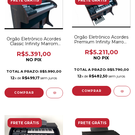
FRETE GRÁTIS
FRETE GRÁTIS
Orgão Eletrônico Acordes
Orgão Eletrônico Acordes
Premium Infinity Marrom
Classic Infinity Marrom
Fosco
Fosco
R$5.211,00
R$5.391,00
NO PIX
NO PIX
TOTAL A PRAZO: R$5.790,00
TOTAL A PRAZO: R$5.990,00
12
x de
R$482,50
sem juros
12
x de
R$499,17
sem juros
FRETE GRÁTIS
FRETE GRÁTIS