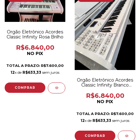
Orgão Eletrônico Acordes
Classic Infinity Rosa Brilho
R$6.840,00
NO PIX
TOTAL A PRAZO: R$7.600,00
12
x de
R$633,33
sem juros
Orgão Eletrônico Acordes
Classic Infinity Branco
Brilho
R$6.840,00
NO PIX
TOTAL A PRAZO: R$7.600,00
12
x de
R$633,33
sem juros