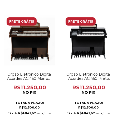
FRETE GRÁTIS
FRETE GRÁTIS
Orgão Eletrônico Digital
Orgão Eletrônico Digital
Acordes AC 450 Marrom
Acordes AC 450 Preto
Brilho
Brilho
R$11.250,00
R$11.250,00
NO PIX
NO PIX
TOTAL A PRAZO:
TOTAL A PRAZO:
R$12.500,00
R$12.500,00
12
x de
R$1.041,67
sem juros
12
x de
R$1.041,67
sem juros