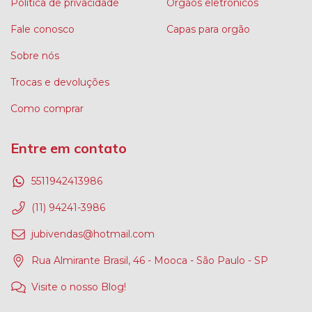
Política de privacidade
Orgãos eletrônicos
Fale conosco
Capas para orgão
Sobre nós
Trocas e devoluções
Como comprar
Entre em contato
5511942413986
(11) 94241-3986
jubivendas@hotmail.com
Rua Almirante Brasil, 46 - Mooca - São Paulo - SP
Visite o nosso Blog!