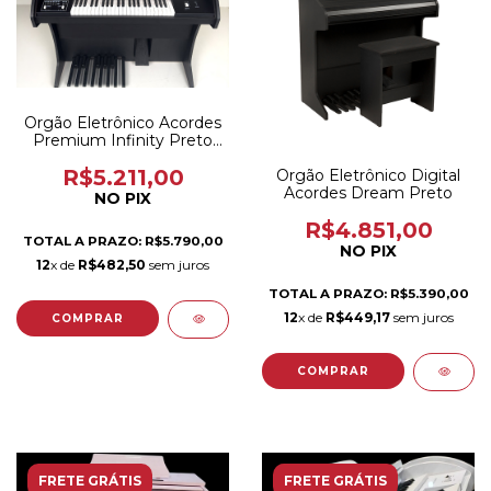
Orgão Eletrônico Acordes
Premium Infinity Preto
Fosco com Usb
R$5.211,00
Orgão Eletrônico Digital
Acordes Dream Preto
NO PIX
R$4.851,00
TOTAL A PRAZO: R$5.790,00
NO PIX
12
x de
R$482,50
sem juros
TOTAL A PRAZO: R$5.390,00
12
x de
R$449,17
sem juros
FRETE GRÁTIS
FRETE GRÁTIS