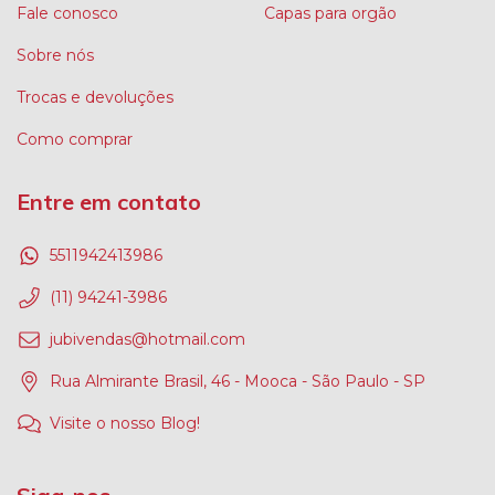
Fale conosco
Capas para orgão
Sobre nós
Trocas e devoluções
Como comprar
Entre em contato
5511942413986
(11) 94241-3986
jubivendas@hotmail.com
Rua Almirante Brasil, 46 - Mooca - São Paulo - SP
Visite o nosso Blog!