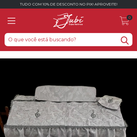
TUDO COM 10% DE DESCONTO NO PIX! APROVEITE!
0