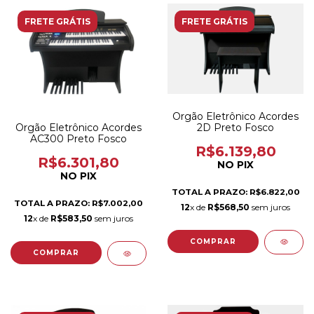
FRETE GRÁTIS
FRETE GRÁTIS
Orgão Eletrônico Acordes
2D Preto Fosco
Orgão Eletrônico Acordes
AC300 Preto Fosco
R$6.139,80
R$6.301,80
NO PIX
NO PIX
TOTAL A PRAZO: R$6.822,00
TOTAL A PRAZO: R$7.002,00
12
x de
R$568,50
sem juros
12
x de
R$583,50
sem juros