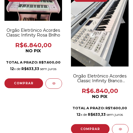
Orgão Eletrônico Acordes
Classic Infinity Rosa Brilho
R$6.840,00
NO PIX
TOTAL A PRAZO: R$7.600,00
12
x de
R$633,33
sem juros
Orgão Eletrônico Acordes
Classic Infinity Branco
Brilho
R$6.840,00
NO PIX
TOTAL A PRAZO: R$7.600,00
12
x de
R$633,33
sem juros