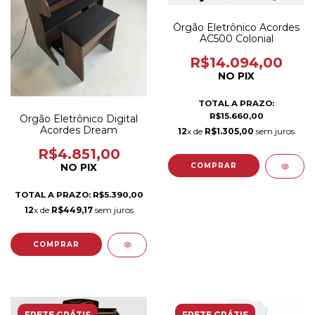
Órgão Eletrônico Acordes
AC500 Colonial
R$14.094,00
NO PIX
TOTAL A PRAZO:
R$15.660,00
Orgão Eletrônico Digital
Acordes Dream
12
x de
R$1.305,00
sem juros
R$4.851,00
NO PIX
TOTAL A PRAZO: R$5.390,00
12
x de
R$449,17
sem juros
FRETE GRÁTIS
FRETE GRÁTIS