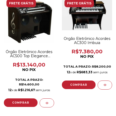
FRETE GRÁTIS
FRETE GRÁTIS
Orgão Eletrônico Acordes
AC300 Imbuia
R$7.380,00
Órgão Eletrônico Acordes
AC500 Top Elegance
NO PIX
Preto brilho
R$13.140,00
TOTAL A PRAZO: R$8.200,00
NO PIX
12
x de
R$683,33
sem juros
TOTAL A PRAZO:
R$14.600,00
12
x de
R$1.216,67
sem juros