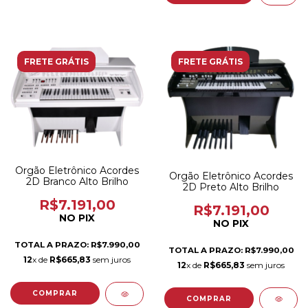
FRETE GRÁTIS
FRETE GRÁTIS
Orgão Eletrônico Acordes
Orgão Eletrônico Acordes
2D Branco Alto Brilho
2D Preto Alto Brilho
R$7.191,00
R$7.191,00
NO PIX
NO PIX
TOTAL A PRAZO: R$7.990,00
TOTAL A PRAZO: R$7.990,00
12
x de
R$665,83
sem juros
12
x de
R$665,83
sem juros