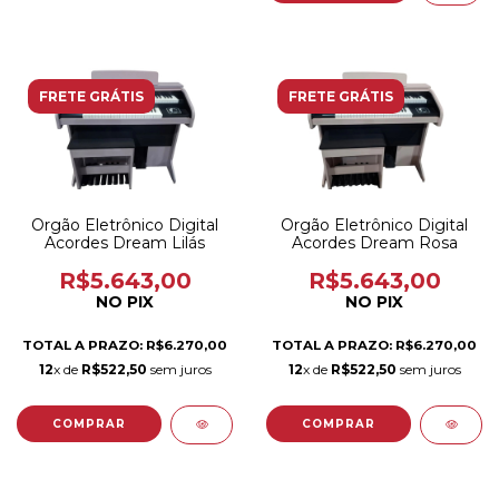
FRETE GRÁTIS
FRETE GRÁTIS
Orgão Eletrônico Digital
Orgão Eletrônico Digital
Acordes Dream Lilás
Acordes Dream Rosa
R$5.643,00
R$5.643,00
NO PIX
NO PIX
TOTAL A PRAZO: R$6.270,00
TOTAL A PRAZO: R$6.270,00
12
x de
R$522,50
sem juros
12
x de
R$522,50
sem juros