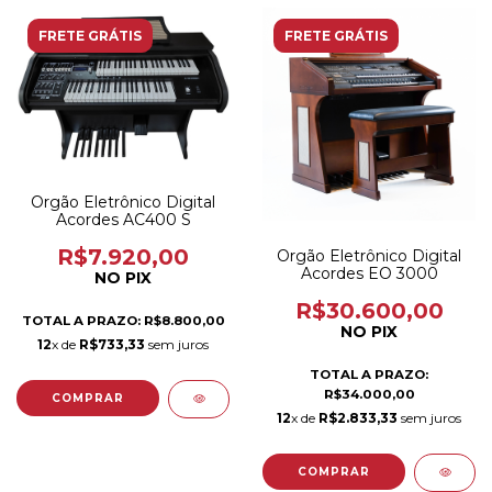
FRETE GRÁTIS
FRETE GRÁTIS
Orgão Eletrônico Digital
Acordes AC400 S
R$7.920,00
Orgão Eletrônico Digital
Acordes EO 3000
NO PIX
R$30.600,00
TOTAL A PRAZO: R$8.800,00
NO PIX
12
x de
R$733,33
sem juros
TOTAL A PRAZO:
R$34.000,00
12
x de
R$2.833,33
sem juros