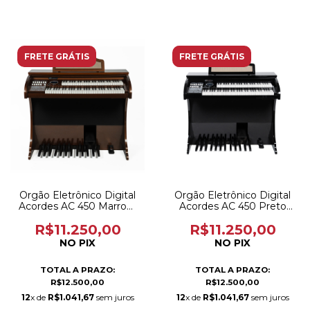
FRETE GRÁTIS
FRETE GRÁTIS
Orgão Eletrônico Digital
Orgão Eletrônico Digital
Acordes AC 450 Marrom
Acordes AC 450 Preto
Brilho
Brilho
R$11.250,00
R$11.250,00
NO PIX
NO PIX
TOTAL A PRAZO:
TOTAL A PRAZO:
R$12.500,00
R$12.500,00
12
x de
R$1.041,67
sem juros
12
x de
R$1.041,67
sem juros