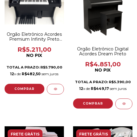
Orgão Eletrônico Acordes
Premium Infinity Preto
Fosco com Usb
R$5.211,00
Orgão Eletrônico Digital
Acordes Dream Preto
NO PIX
R$4.851,00
TOTAL A PRAZO: R$5.790,00
NO PIX
12
x de
R$482,50
sem juros
TOTAL A PRAZO: R$5.390,00
12
x de
R$449,17
sem juros
FRETE GRÁTIS
FRETE GRÁTIS