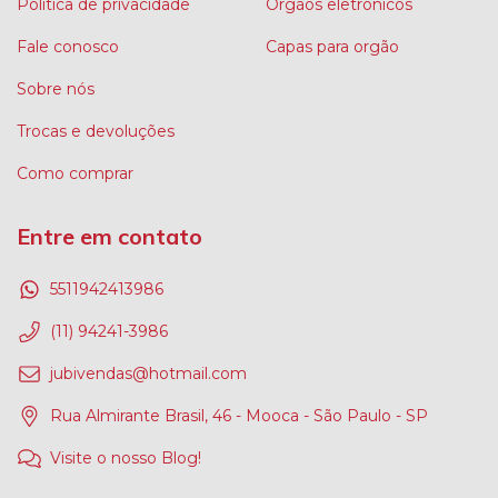
Política de privacidade
Orgãos eletrônicos
Fale conosco
Capas para orgão
Sobre nós
Trocas e devoluções
Como comprar
Entre em contato
5511942413986
(11) 94241-3986
jubivendas@hotmail.com
Rua Almirante Brasil, 46 - Mooca - São Paulo - SP
Visite o nosso Blog!