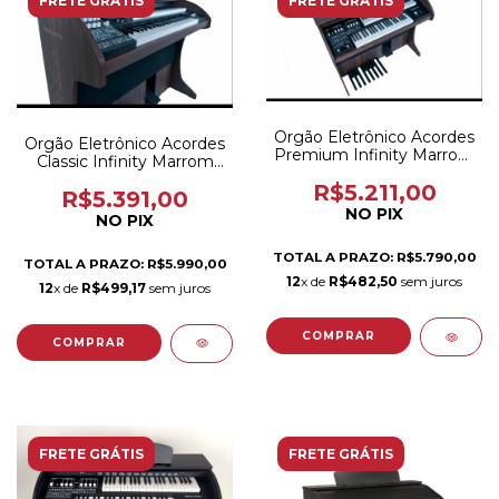
FRETE GRÁTIS
FRETE GRÁTIS
Orgão Eletrônico Acordes
Orgão Eletrônico Acordes
Premium Infinity Marrom
Classic Infinity Marrom
Fosco
Fosco
R$5.211,00
R$5.391,00
NO PIX
NO PIX
TOTAL A PRAZO: R$5.790,00
TOTAL A PRAZO: R$5.990,00
12
x de
R$482,50
sem juros
12
x de
R$499,17
sem juros
FRETE GRÁTIS
FRETE GRÁTIS